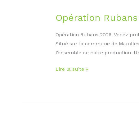
Opération Rubans
Opération Rubans 2026. Venez prof
Situé sur la commune de Marolles, 
l’ensemble de notre production. Un
Opération
Lire la suite »
Rubans
Juin
2026