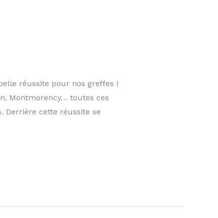
belle réussite pour nos greffes !
geon, Montmorency… toutes ces
 Derrière cette réussite se