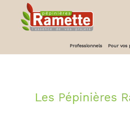
Aller
au
contenu
Professionnels
Pour vos 
Les Pépinières 