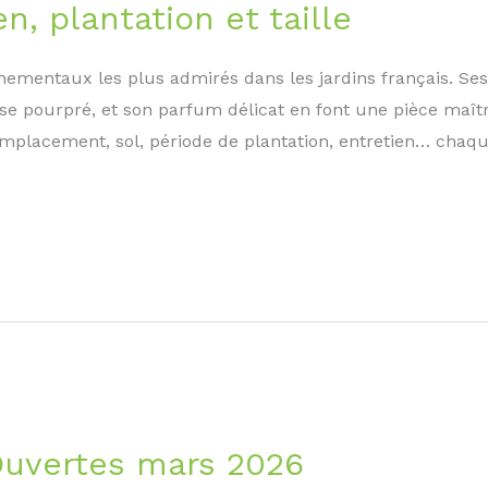
n, plantation et taille
nementaux les plus admirés dans les jardins français. Se
se pourpré, et son parfum délicat en font une pièce maît
emplacement, sol, période de plantation, entretien… chaqu
Ouvertes mars 2026