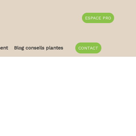
ESPACE PRO
ent
Blog conseils plantes
CONTACT