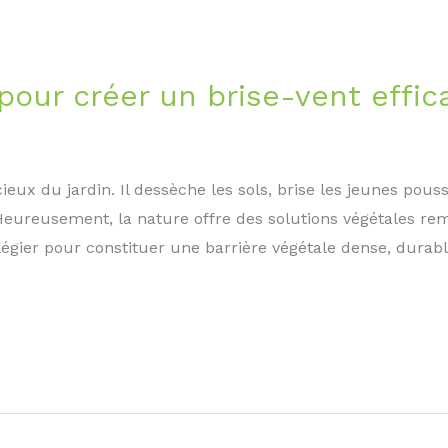
pour créer un brise-vent effic
eux du jardin. Il dessèche les sols, brise les jeunes pousse
 Heureusement, la nature offre des solutions végétales r
vilégier pour constituer une barrière végétale dense, durab