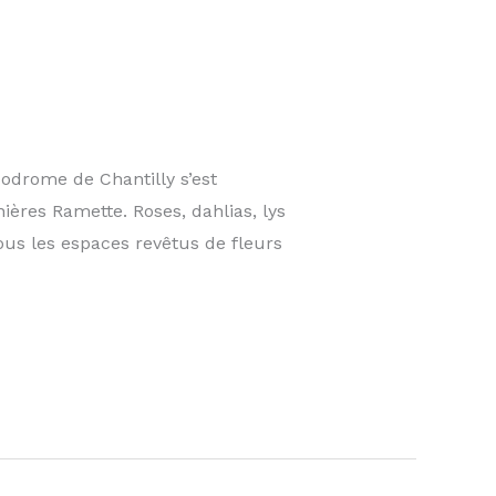
podrome de Chantilly s’est
ères Ramette. Roses, dahlias, lys
ous les espaces revêtus de fleurs