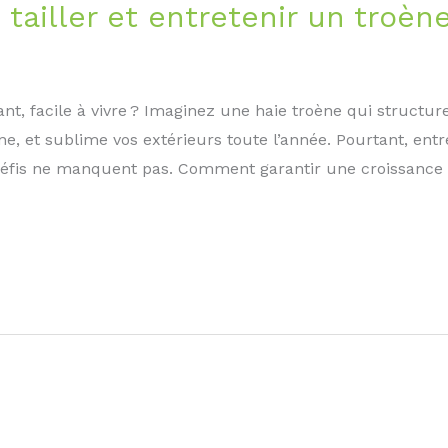
tailler et entretenir un troèn
nt, facile à vivre ? Imaginez une haie troène qui structure
ne, et sublime vos extérieurs toute l’année. Pourtant, entr
es défis ne manquent pas. Comment garantir une croissance