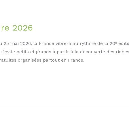
ure 2026
 25 mai 2026, la France vibrera au rythme de la 20ᵉ éditi
nvite petits et grands à partir à la découverte des riches
gratuites organisées partout en France.