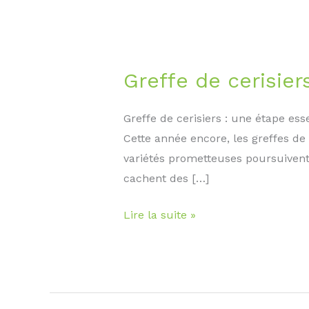
Greffe de cerisiers
Greffe de cerisiers : une étape ess
Cette année encore, les greffes d
variétés prometteuses poursuivent 
cachent des […]
Greffe
Lire la suite »
de
cerisiers
:
notre