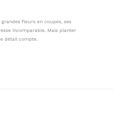
s grandes fleurs en coupes, ses
resse incomparable. Mais planter
e détail compte.