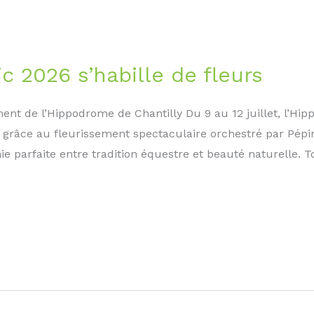
ic 2026 s’habille de fleurs
ent de l’Hippodrome de Chantilly Du 9 au 12 juillet, l’Hip
grâce au fleurissement spectaculaire orchestré par Pépini
 parfaite entre tradition équestre et beauté naturelle. T