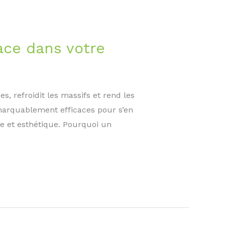
ace dans votre
s, refroidit les massifs et rend les
emarquablement efficaces pour s’en
le et esthétique. Pourquoi un