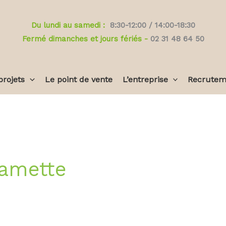
Du lundi au samedi :
8:30-12:00 / 14:00-18:30
Fermé dimanches et jours fériés -
02 31 48 64 50
projets
Le point de vente
L’entreprise
Recrutem
Ramette