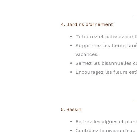
4. Jardins d’ornement
Tuteurez et palissez dahli
Supprimez les fleurs fané
vacances.
Semez les bisannuelles co
Encouragez les fleurs esti
5. Bassin
Retirez les algues et pla
Contrôlez le niveau d’eau e