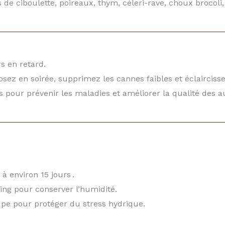
 de ciboulette, poireaux, thym, céleri-rave, choux brocoli, 
rs en retard.
osez en soirée, supprimez les cannes faibles et éclaircisse
s pour prévenir les maladies et améliorer la qualité des au
à environ 15 jours .
ing pour conserver l’humidité.
pe pour protéger du stress hydrique.