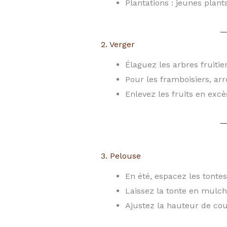
Plantations : jeunes plants
2. Verger
Élaguez les arbres fruitie
Pour les framboisiers, arr
Enlevez les fruits en excè
3. Pelouse
En été, espacez les tontes 
Laissez la tonte en mulch
Ajustez la hauteur de cou