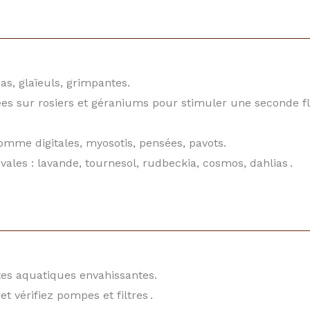
as, glaïeuls, grimpantes.
es sur rosiers et géraniums pour stimuler une seconde fl
mme digitales, myosotis, pensées, pavots.
vales : lavande, tournesol, rudbeckia, cosmos, dahlias .
ntes aquatiques envahissantes.
t vérifiez pompes et filtres .