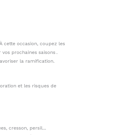
 À cette occasion, coupez les
 vos prochaines saisons .
voriser la ramification.
oration et les risques de
s, cresson, persil...