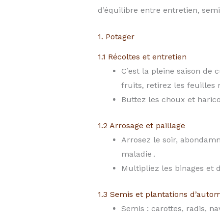
d’équilibre entre entretien, semis
1. Potager
1.1 Récoltes et entretien
C’est la pleine saison de 
fruits, retirez les feuill
Buttez les choux et haric
1.2 Arrosage et paillage
Arrosez le soir, abondamme
maladie .
Multipliez les binages et 
1.3 Semis et plantations d’auto
Semis : carottes, radis, na