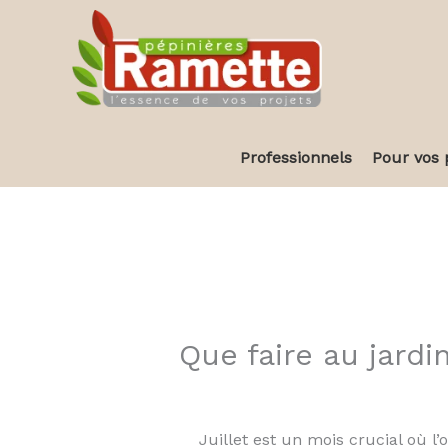
Aller
au
contenu
Professionnels
Pour vos 
Que faire au jardin
Juillet est un mois crucial où l