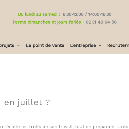
Du lundi au samedi :
8:30-12:00 / 14:00-18:30
Fermé dimanches et jours fériés -
02 31 48 64 50
projets
Le point de vente
L’entreprise
Recrutem
 en juillet ?
’on récolte les fruits de son travail, tout en préparant l’