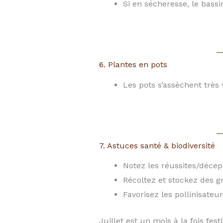
Si en sécheresse, le bassi
6. Plantes en pots
Les pots s’assèchent très 
7. Astuces santé & biodiversité
Notez les réussites/décept
Récoltez et stockez des gr
Favorisez les pollinisateu
Juillet est un mois à la fois fest