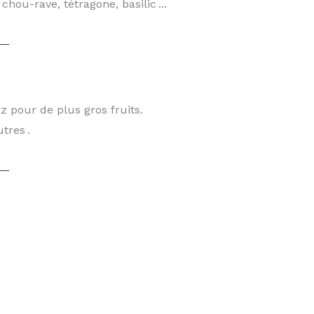
chou-rave, tétragone, basilic ...
z pour de plus gros fruits.
tres .