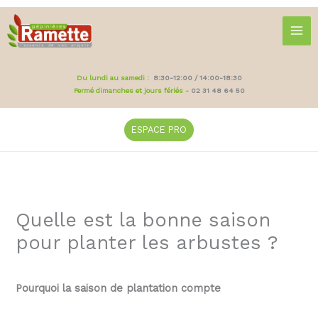
Aller
au
contenu
Du lundi au samedi :
8:30-12:00 / 14:00-18:30
Fermé dimanches et jours fériés -
02 31 48 64 50
ESPACE PRO
Quelle est la bonne saison
pour planter les arbustes ?
Pourquoi la saison de plantation compte