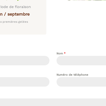
iode de floraison
in / septembre
ux premières gelées
Nom
*
Numéro de téléphone