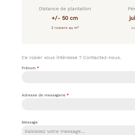
Distance de plantation
Pér
+/- 50 cm
ju
3 rosiers au m²
a
Ce rosier vous intéresse ? Contactez-nous.
Prénom
*
Adresse de messagerie
*
Message