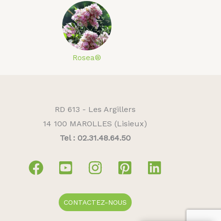
Rosea®
RD 613 - Les Argillers
14 100 MAROLLES (Lisieux)
Tel : 02.31.48.64.50
CONTACTEZ-NOUS