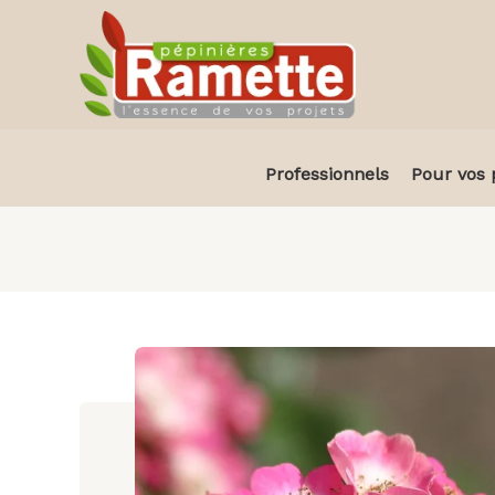
Aller
au
contenu
Professionnels
Pour vos 