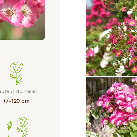
uteur du rosier
+/-120 cm