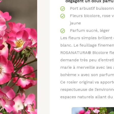
dégagent un doux parfum
Port arbustif buisson
Fleurs bicolore, rose v
jaune
Parfum sucré, léger
Les fleurs simples brillen
blanc. Le feuillage finemen
ROSANATURA® Bicolore fle
demande très peu d’entretie
marie à merveille avec les
bohème » avec son parfum
Ce rosier original va appor
respectueuse de l’environn
espaces naturels allant du 