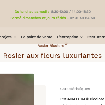
Du lundi au samedi :
8:30-12:00 / 14:00-18:30
Fermé dimanches et jours fériés -
02 31 48 64 50
projets
Le point de vente
L’entreprise
Recrutem
®
Rosier Bicolore
Rosier aux fleurs luxuriantes
Caractéristiques
ROSANATURA® Bicolore pr