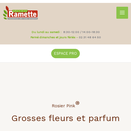
Aller
au
contenu
Du lundi au samedi :
8:30-12:00 / 14:00-18:30
Fermé dimanches et jours fériés -
02 31 48 64 50
ESPACE PRO
®
Rosier Pink
Grosses fleurs et parfum