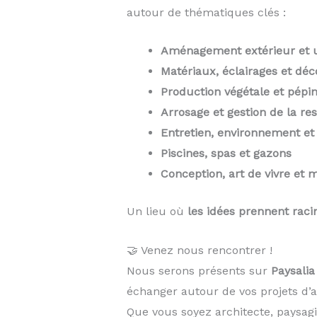
autour de thématiques clés :
Aménagement extérieur et 
Matériaux, éclairages et déc
Production végétale et pépin
Arrosage et gestion de la r
Entretien, environnement e
Piscines, spas et gazons
Conception, art de vivre et m
Un lieu où
les idées prennent raci
🤝 Venez nous rencontrer !
Nous serons présents sur
Paysali
échanger autour de vos projets d
Que vous soyez architecte, paysagis