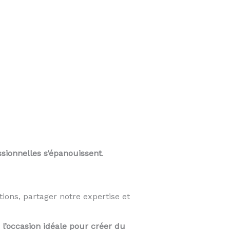
ssionnelles s’épanouissent
.
ions, partager notre expertise et
t
l’occasion idéale pour créer du