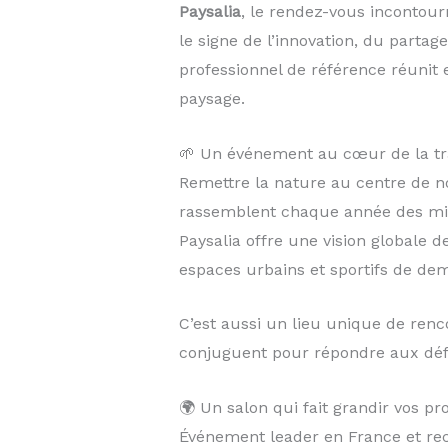
Paysalia
, le rendez-vous incontour
le signe de l’innovation, du partag
professionnel de référence réuni
paysage.
🌱 Un événement au cœur de la tra
Remettre la nature au centre de nos
rassemblent chaque année des mill
Paysalia offre une vision globale de
espaces urbains et sportifs de dem
C’est aussi un lieu unique de renc
conjuguent pour répondre aux déf
🌍 Un salon qui fait grandir vos pro
Événement leader en France et re