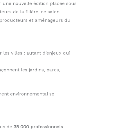
r une nouvelle édition placée sous
urs de la filière, ce salon
, producteurs et aménageurs du
les villes : autant d’enjeux qui
açonnent les jardins, parcs,
ement environnemental se
lus de
38 000 professionnels