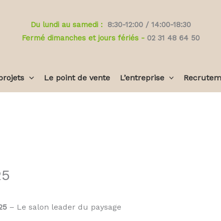
Du lundi au samedi :
8:30-12:00 / 14:00-18:30
Fermé dimanches et jours fériés -
02 31 48 64 50
projets
Le point de vente
L’entreprise
Recrutem
25
25
– Le salon leader du paysage