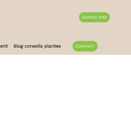
ESPACE PRO
ent
Blog conseils plantes
CONTACT