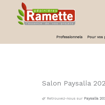
Aller
au
contenu
Professionnels
Pour vos 
Salon Paysalia 20
🌿 Retrouvez-nous sur
Paysalia 20