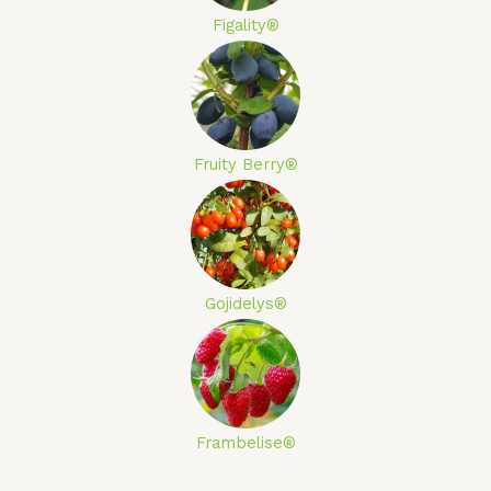
Figality®
Fruity Berry®
Gojidelys®
Frambelise®