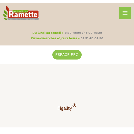
Aller
au
contenu
Du lundi au samedi :
8:30-12:00 / 14:00-18:30
Fermé dimanches et jours fériés -
02 31 48 64 50
ESPACE PRO
®
Figality