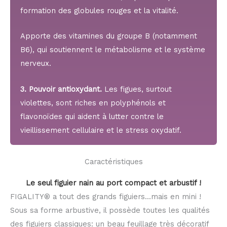
formation des globules rouges et la vitalité.
Apporte des vitamines du groupe B (notamment
B6), qui soutiennent le métabolisme et le système
nerveux.
3. Pouvoir antioxydant.
Les figues, surtout
violettes, sont riches en polyphénols et
flavonoïdes qui aident à lutter contre le
vieillissement cellulaire et le stress oxydatif.
Caractéristiques
Le seul figuier nain au port compact et arbustif !
FIGALITY® a tout des grands figuiers...mais en mini !
Sous sa forme arbustive, il possède toutes les qualités
des figuiers classiques: un beau feuillage très décoratif