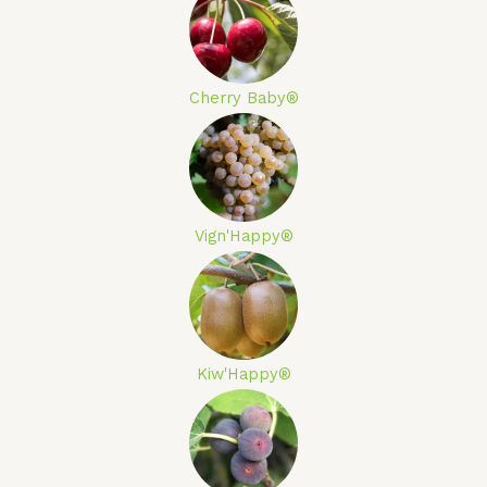
Cherry Baby®
Vign'Happy®
Kiw'Happy®