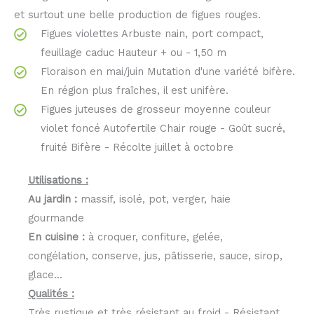
et surtout une belle production de figues rouges.
Figues violettes Arbuste nain, port compact,
feuillage caduc Hauteur + ou - 1,50 m
Floraison en mai/juin Mutation d'une variété bifère.
En région plus fraîches, il est unifère.
Figues juteuses de grosseur moyenne couleur
violet foncé Autofertile Chair rouge - Goût sucré,
fruité Bifère - Récolte juillet à octobre
Utilisations :
Au jardin :
massif, isolé, pot, verger, haie
gourmande
En cuisine :
à croquer, confiture, gelée,
congélation, conserve, jus, pâtisserie, sauce, sirop,
glace...
Qualités :
Très rustique et très résistant au froid - Résistant