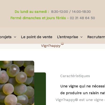
Du lundi au samedi :
8:30-12:00 / 14:00-18:30
Fermé dimanches et jours fériés -
02 31 48 64 50
projets
Le point de vente
L’entreprise
Recrutem
®
Vign’happy
Caractéristiques
Une vigne qui ne nécess
de produire un raisin na
Vign’happy® est une vigne 