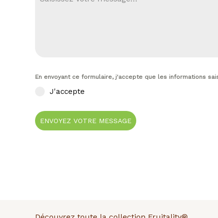
En envoyant ce formulaire, j'accepte que les informations sai
J'accepte
ENVOYEZ VOTRE MESSAGE
Découvrez toute la collection Fruitality®