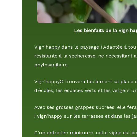
Les bienfaits de la Vign'ha
Vign'happy dans le paysage ! Adaptée à tous
résistante à la sécheresse, ne nécessitant
phytosanitaire.
Vign’happy® trouvera facilement sa place 
d’écoles, les espaces verts et les vergers ur
Avec ses grosses grappes sucrées, elle fer
! Vign'happy sur les terrasses et dans les ja
D’un entretien minimum, cette vigne est id