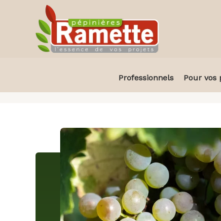
Aller
au
contenu
Professionnels
Pour vos 