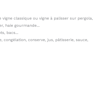
e vigne classique ou vigne à palisser sur pergola,
ger, haie gourmande...
ts, bacs...
e, congélation, conserve, jus, pâtisserie, sauce,