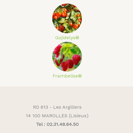
Gojidelys®
Frambelise®
RD 613 - Les Argillers
14 100 MAROLLES (Lisieux)
Tel : 02.31.48.64.50