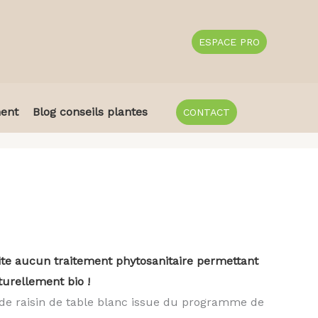
ESPACE PRO
ent
Blog conseils plantes
CONTACT
ite aucun traitement phytosanitaire permettant
turellement bio !
de raisin de table blanc issue du programme de